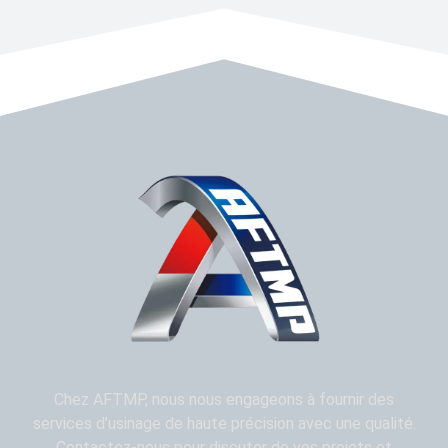
Chez AFTMP, nous nous engageons à fournir des
services d’usinage de haute précision avec une qualité.
Contactez-nous pour discuter de vos projets et