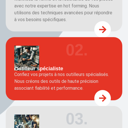
avec notre expertise en hot forming. Nous
utilisons des techniques avancées pour répondre
à vos besoins spécifiques.
02.
Outilleur spécialiste
Confiez vos projets à nos outilleurs spécialisés.
Nous créons des outils de haute précision
associant fiabilité et performance.
03.