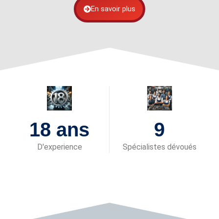
En savoir plus
18 ans
9
D'experience
Spécialistes dévoués