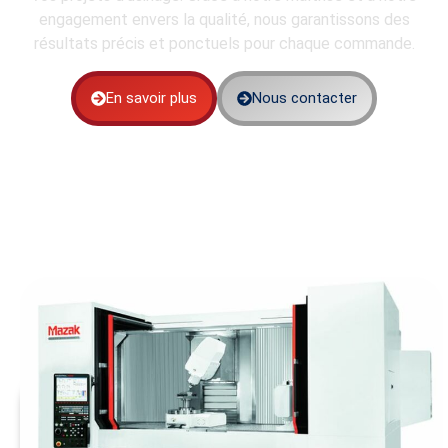
engagement envers la qualité, nous garantissons des
résultats précis et ponctuels pour chaque commande.
En savoir plus
Nous contacter