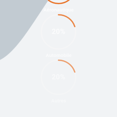
Aéronautique
20%
Automobile
20%
Autres