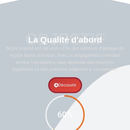
OBJECTIF
La Qualité d'abord
Notre priorité est de vous offrir des services d’usinage de
la plus haute précision. Avec un engagement constant
envers l’excellence, nous assurons des résultats
supérieurs et des solutions adaptées à vos besoins.
Découvrir
60%