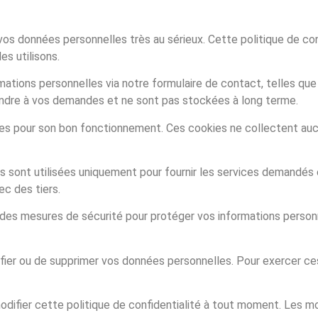
vos données personnelles très au sérieux. Cette politique de con
s utilisons.
ations personnelles via notre formulaire de contact, telles que
ondre à vos demandes et ne sont pas stockées à long terme.
res pour son bon fonctionnement. Ces cookies ne collectent auc
sont utilisées uniquement pour fournir les services demandés e
c des tiers.
s mesures de sécurité pour protéger vos informations personnel
ifier ou de supprimer vos données personnelles. Pour exercer ces
difier cette politique de confidentialité à tout moment. Les mo