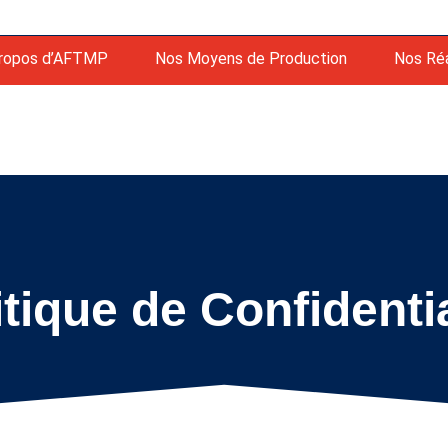
ropos d’AFTMP
Nos Moyens de Production
Nos Réa
itique de Confidentia